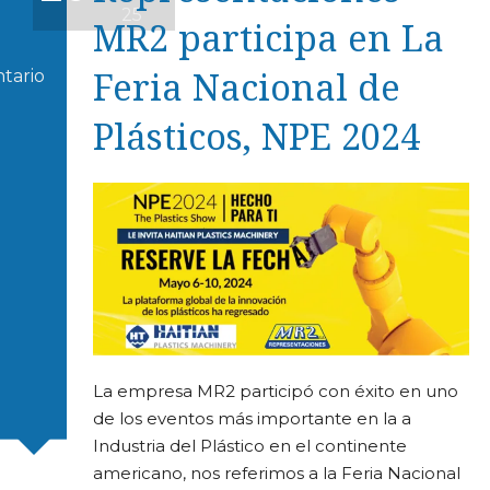
25
MR2 participa en La
Feria Nacional de
tario
M
Plásticos, NPE 2024
M
A
E
La empresa MR2 participó con éxito en uno
de los eventos más importante en la a
Industria del Plástico en el continente
americano, nos referimos a la Feria Nacional