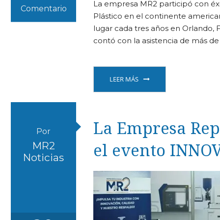
La empresa MR2 participó con éxit
Comentario
Plástico en el continente american
lugar cada tres años en Orlando, 
contó con la asistencia de más de
LEER MÁS
La Empresa Rep
Por
el evento INNO
MR2
Noticias