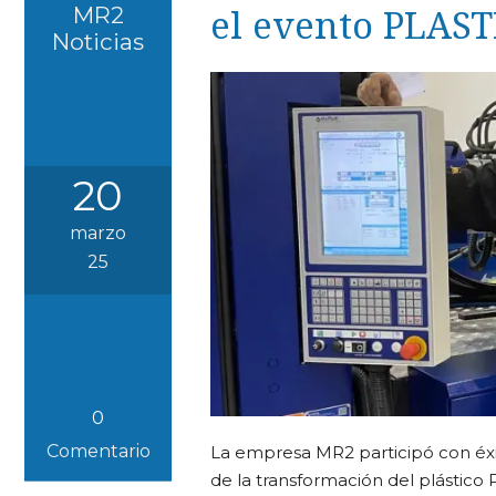
el evento PLA
MR2
Noticias
20
marzo
25
0
Comentario
La empresa MR2 participó con éxi
de la transformación del plástic