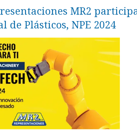
resentaciones MR2 particip
l de Plásticos, NPE 2024