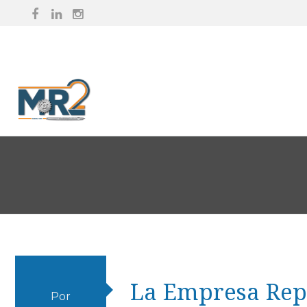
La Empresa Rep
Por