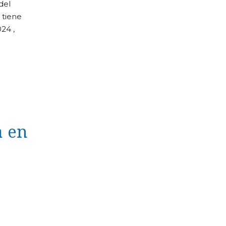
del
 tiene
24 ,
a en