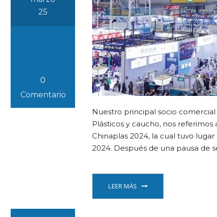
25
0
Comentario
Nuestro principal socio comercial 
Plásticos y caucho, nos referimos a
Chinaplas 2024, la cual tuvo lugar
2024. Después de una pausa de se
LEER MÁS