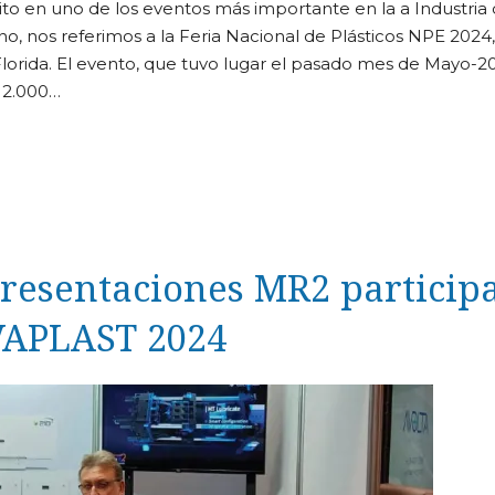
o en uno de los eventos más importante en la a Industria 
o, nos referimos a la Feria Nacional de Plásticos NPE 2024,
Florida. El evento, que tuvo lugar el pasado mes de Mayo-20
 2.000…
resentaciones MR2 particip
VAPLAST 2024