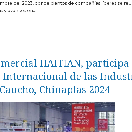
iembre del 2023, donde cientos de compañías líderes se re
as y avances en…
omercial HAITIAN, participa
 Internacional de las Indust
l Caucho, Chinaplas 2024