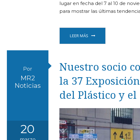
lugar en fecha del 7 al 10 de nov
para mostrar las últimas tendenci
LEER MÁS
Nuestro socio c
Por
la 37 Exposición
MR2
Noticias
del Plástico y e
20
marzo