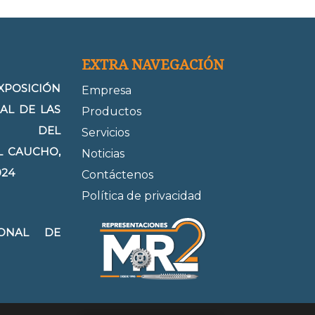
EXTRA NAVEGACIÓN
SICIÓN
Empresa
AL DE LAS
Productos
IAS DEL
Servicios
EL CAUCHO,
Noticias
024
Contáctenos
Política de privacidad
IONAL DE