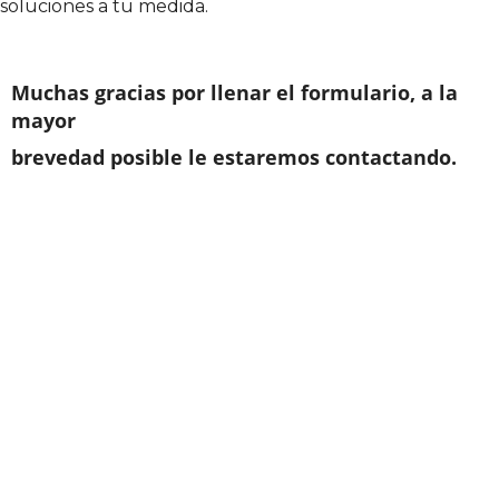
soluciones a tu medida.
M
Muchas gracias por llenar el formulario, a la
mayor
A
brevedad posible le
estaremos contactando.
E